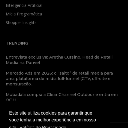
Inteligência Artificial
Mídia Programática
Shopper Insights
TRENDING
Entrevista exclusiva: Aretha Cursino, Head de Retail
Media na Panvel
Mercado Ads em 2026: o “salto” de retail media para
uma plataforma de mídia full-funnel (CTV, off-site e
mensuração...
Mubadala compra a Clear Channel Outdoor e entra em
OOH
Este site utiliza cookies para garantir que
você tenha a melhor experiência em nosso
site.
Política de Privacidade