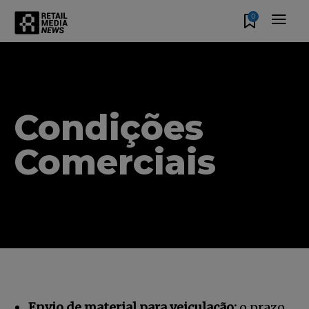
0
Condições
Comerciais
Envio de material para veiculação:
o prazo