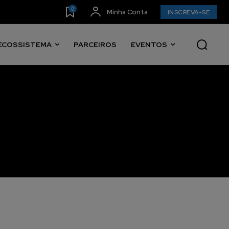
0
Minha Conta
INSCREVA-SE
ECOSSISTEMA
PARCEIROS
EVENTOS
INSCREVA-SE
ítica de Privacidade
.