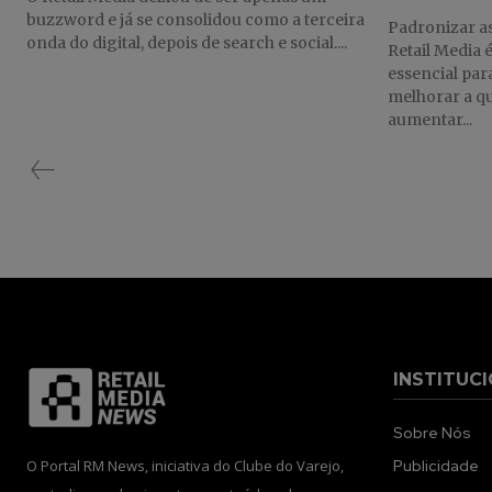
buzzword e já se consolidou como a terceira
Padronizar as
onda do digital, depois de search e social....
Retail Media 
essencial par
melhorar a qu
aumentar...
INSTITUC
Sobre Nós
O Portal RM News, iniciativa do Clube do Varejo,
Publicidade