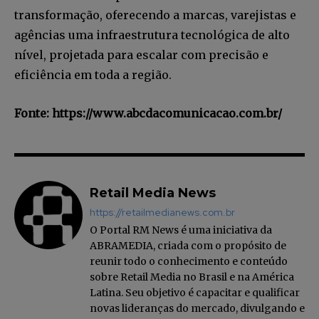
transformação, oferecendo a marcas, varejistas e
INSCREVA-SE
agências uma infraestrutura tecnológica de alto
nível, projetada para escalar com precisão e
Li e aceito a
Política de Privacidade
.
eficiência em toda a região.
Fonte: https://www.abcdacomunicacao.com.br/
12,345
5,678
12,345
Fãs
Seguidores
Seguidores
Retail Media News
https://retailmedianews.com.br
O Portal RM News é uma iniciativa da
ABRAMEDIA, criada com o propósito de
reunir todo o conhecimento e conteúdo
sobre Retail Media no Brasil e na América
Latina. Seu objetivo é capacitar e qualificar
novas lideranças do mercado, divulgando e