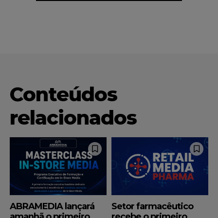
Conteúdos
relacionados
ABRAMEDIA lançará
Setor farmacêutico
amanhã o primeiro
recebe o primeiro