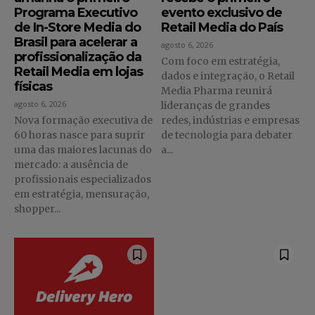
Programa Executivo
evento exclusivo de
de In-Store Media do
Retail Media do País
Brasil para acelerar a
agosto 6, 2026
profissionalização da
Com foco em estratégia,
Retail Media em lojas
dados e integração, o Retail
físicas
Media Pharma reunirá
agosto 6, 2026
lideranças de grandes
Nova formação executiva de
redes, indústrias e empresas
60 horas nasce para suprir
de tecnologia para debater
uma das maiores lacunas do
a...
mercado: a ausência de
profissionais especializados
em estratégia, mensuração,
shopper...