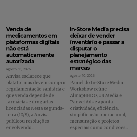
Venda de
In-Store Media precisa
medicamentos em
deixar de vender
plataformas digitais
inventário e passar a
não está
disputar o
automaticamente
planejamento
autorizada
estratégico das
marcas
agosto 10, 2026
agosto 10, 2026
Anvisa esclarece que
plataformas devem cumprir
Painel do In-Store Media
regulamentação sanitária e
Workshow reúne
que venda depende de
AlmapBBDO, US Media e
farmácias e drogarias
Panvel Ads e aponta
licenciadas Nesta segunda-
criatividade, eficiência,
feira (10/8), a Anvisa
simplificação operacional,
publicou resoluções
mensuração e projetos
envolvendo...
especiais como condições...