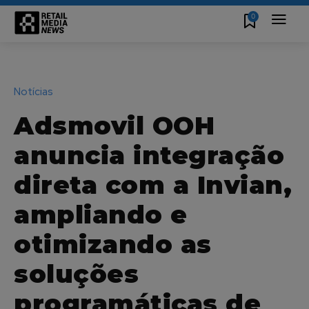
0
Notícias
Adsmovil OOH
anuncia integração
direta com a Invian,
ampliando e
otimizando as
soluções
programáticas de