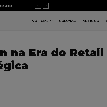
para uma
 mensuração
NOTÍCIAS
COLUNAS
ARTIGOS
n na Era do Retai
égica