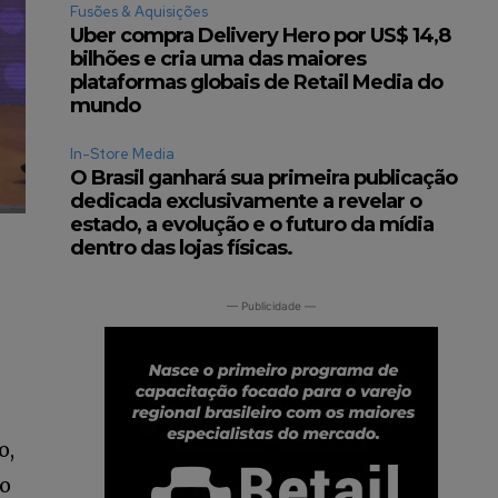
Fusões & Aquisições
Uber compra Delivery Hero por US$ 14,8
bilhões e cria uma das maiores
plataformas globais de Retail Media do
mundo
In-Store Media
O Brasil ganhará sua primeira publicação
dedicada exclusivamente a revelar o
estado, a evolução e o futuro da mídia
dentro das lojas físicas.
— Publicidade —
o,
no