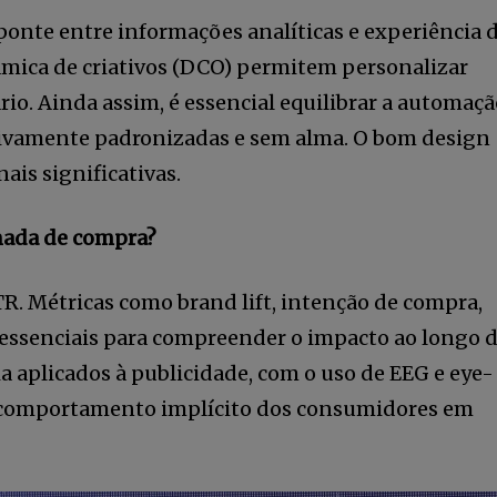
ponte entre informações analíticas e experiência 
mica de criativos (DCO) permitem personalizar
. Ainda assim, é essencial equilibrar a automaçã
sivamente padronizadas e sem alma. O bom design
5,678
ais significativas.
Seguidores
rnada de compra?
TR. Métricas como brand lift, intenção de compra,
essenciais para compreender o impacto ao longo 
 aplicados à publicidade, com o uso de EEG e eye-
o comportamento implícito dos consumidores em