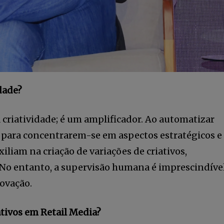
dade?
à criatividade; é um amplificador. Ao automatizar
vos para concentrarem-se em aspectos estratégicos e
iliam na criação de variações de criativos,
 No entanto, a supervisão humana é imprescindíve
novação.
ativos em Retail Media?