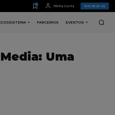
0
Minha Conta
INSCREVA-SE
ECOSSISTEMA
PARCEIROS
EVENTOS
l Media: Uma