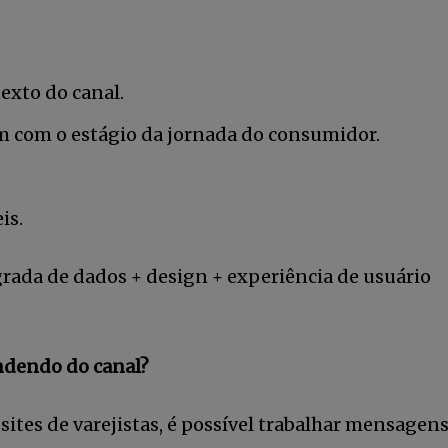
exto do canal.
 com o estágio da jornada do consumidor.
is.
rada de dados + design + experiência de usuário
endendo do canal?
ites de varejistas, é possível trabalhar mensagen