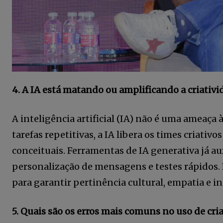
4. A IA está matando ou amplificando a criativi
A inteligência artificial (IA) não é uma ameaça 
tarefas repetitivas, a IA libera os times criati
conceituais. Ferramentas de IA generativa já aux
personalização de mensagens e testes rápidos.
para garantir pertinência cultural, empatia e i
5. Quais são os erros mais comuns no uso de cri