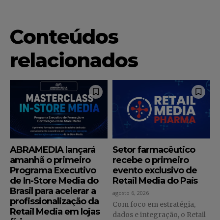
Conteúdos
relacionados
ABRAMEDIA lançará
Setor farmacêutico
amanhã o primeiro
recebe o primeiro
Programa Executivo
evento exclusivo de
de In-Store Media do
Retail Media do País
Brasil para acelerar a
agosto 6, 2026
profissionalização da
Com foco em estratégia,
Retail Media em lojas
dados e integração, o Retail