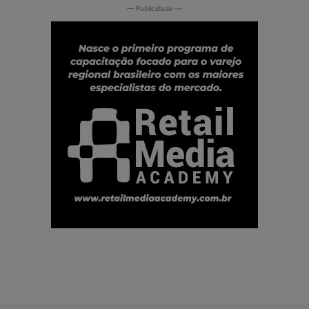
— Publicidade —