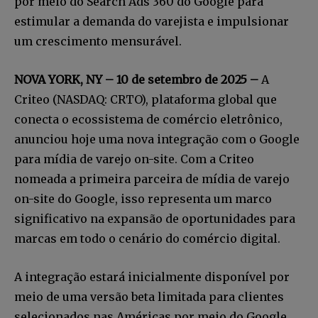
por meio do Search Ads 360 do Google para
estimular a demanda do varejista e impulsionar
um crescimento mensurável.
NOVA YORK, NY – 10 de setembro de 2025 –
A
Criteo (NASDAQ: CRTO), plataforma global que
conecta o ecossistema de comércio eletrônico,
anunciou hoje uma nova integração com o Google
para mídia de varejo on-site. Com a Criteo
nomeada a primeira parceira de mídia de varejo
on-site do Google, isso representa um marco
significativo na expansão de oportunidades para
marcas em todo o cenário do comércio digital.
A integração estará inicialmente disponível por
meio de uma versão beta limitada para clientes
selecionados nas Américas por meio do Google