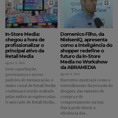
In-Store Media:
Domenico Filho, da
chegou a hora de
NielsenIQ, apresenta
profissionalizar o
como a inteligência do
principal ativo da
shopper redefine o
Retail Media
futuro da In-Store
Media no Workshow
agosto 6, 2026
da ABRAMEDIA
Sem capacitação,
agosto 4, 2026
governança e novos
padrões de mensuração, o
Executivo mostrará como o
maior canal de Retail Media
entendimento da jornada do
continuará sendo avaliado
shopper, das missões de
pelas métricas equivocadas.
compra e do
O mercado de Retail Media...
comportamento na loja
física pode elevar a
eficiência das...