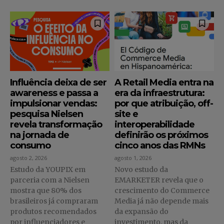
Influência deixa de ser
A Retail Media entra na
awareness e passa a
era da infraestrutura:
impulsionar vendas:
por que atribuição, off-
pesquisa Nielsen
site e
revela transformação
interoperabilidade
na jornada de
definirão os próximos
consumo
cinco anos das RMNs
agosto 2, 2026
agosto 1, 2026
Estudo da YOUPIX em
Novo estudo da
parceria com a Nielsen
EMARKETER revela que o
mostra que 80% dos
crescimento do Commerce
brasileiros já compraram
Media já não depende mais
produtos recomendados
da expansão do
por influenciadores e
investimento, mas da