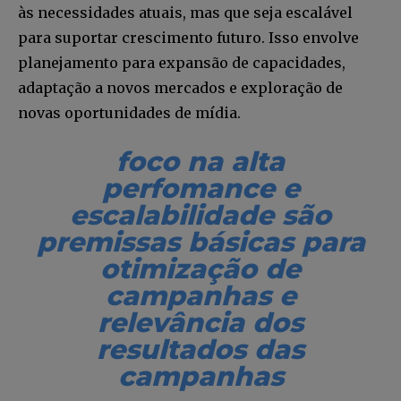
12,345
5,678
12,345
às necessidades atuais, mas que seja escalável
Fãs
Seguidores
Seguidores
para suportar crescimento futuro. Isso envolve
planejamento para expansão de capacidades,
adaptação a novos mercados e exploração de
novas oportunidades de mídia.
foco na alta
perfomance e
escalabilidade são
premissas básicas para
otimização de
campanhas e
relevância dos
resultados das
campanhas