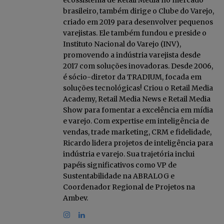
ecossistema de Retail Media no mercado
brasileiro, também dirige o Clube do Varejo,
criado em 2019 para desenvolver pequenos
varejistas. Ele também fundou e preside o
Instituto Nacional do Varejo (INV),
promovendo a indústria varejista desde
2017 com soluções inovadoras. Desde 2006,
é sócio-diretor da TRADIUM, focada em
soluções tecnológicas! Criou o Retail Media
Academy, Retail Media News e Retail Media
Show para fomentar a excelência em mídia
e varejo. Com expertise em inteligência de
vendas, trade marketing, CRM e fidelidade,
Ricardo lidera projetos de inteligência para
indústria e varejo. Sua trajetória inclui
papéis significativos como VP de
Sustentabilidade na ABRALOG e
Coordenador Regional de Projetos na
Ambev.