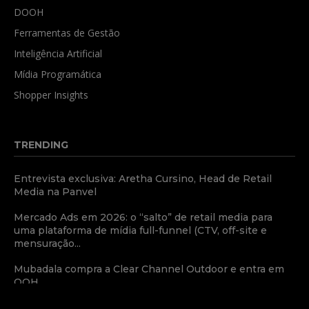
DOOH
Ferramentas de Gestão
Inteligência Artificial
Mídia Programática
Shopper Insights
TRENDING
Entrevista exclusiva: Aretha Cursino, Head de Retail
Media na Panvel
Mercado Ads em 2026: o “salto” de retail media para
uma plataforma de mídia full-funnel (CTV, off-site e
mensuração...
Mubadala compra a Clear Channel Outdoor e entra em
OOH