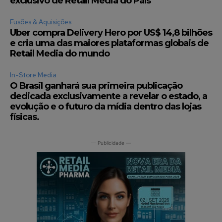
exclusivo de Retail Media do País
Fusões & Aquisições
Uber compra Delivery Hero por US$ 14,8 bilhões
e cria uma das maiores plataformas globais de
Retail Media do mundo
In-Store Media
O Brasil ganhará sua primeira publicação
dedicada exclusivamente a revelar o estado, a
evolução e o futuro da mídia dentro das lojas
físicas.
— Publicidade —