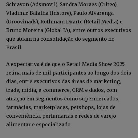
Schiavon (Adsmovil), Sandra Moraes (Criteo),
Vladimir Batalha (Instore), Paulo Alvarenga
(Groovinads), Rothmam Duarte (Retail Media) e
Bruno Moreira (Global IA), entre outros executivos
que atuam na consolidação do segmento no
Brasil.
A expectativa é de que o Retail Media Show 2025
reúna mais de mil participantes ao longo dos dois
dias, entre executivos das áreas de marketing,
trade, mídia, e-commerce, CRM e dados, com
atuação em segmentos como supermercados,
farmácias, marketplaces, petshops, lojas de
conveniência, perfumarias e redes de varejo
alimentar e especializado.
Faça parte da Comunidade
Retail Media News assinando