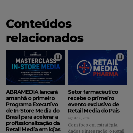
Conteúdos
relacionados
ABRAMEDIA lançará
Setor farmacêutico
amanhã o primeiro
recebe o primeiro
Programa Executivo
evento exclusivo de
de In-Store Media do
Retail Media do País
Brasil para acelerar a
agosto 6, 2026
profissionalização da
Com foco em estratégia,
Retail Media em lojas
dados e integração, o Retail