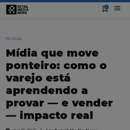
0
Notícias
Mídia que move
ponteiro: como o
varejo está
aprendendo a
provar — e vender
— impacto real