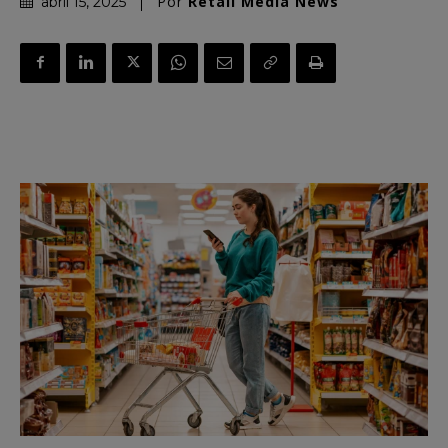
Por
Retail Media News
abril 15, 2025