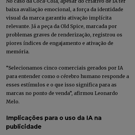
No caso da Coca-Cola, apesar do criativo de IA ter
baixa avaliação emocional, a força da identidade
visual da marca garantiu ativação implícita
relevante. Já a peça da Old Spice, marcada por
problemas graves de renderização, registrou os
piores índices de engajamento e ativação de
memória.
“Selecionamos cinco comerciais gerados por IA
para entender como o cérebro humano responde a
esses estímulos e o que isso significa para as
marcas no ponto de venda”, afirmou Leonardo
Melo.
Implicações para o uso da IA na
publicidade