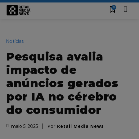
0
Notícias
Pesquisa avalia
impacto de
anúncios gerados
por IA no cérebro
do consumidor
Por
Retail Media News
maio 5, 2025