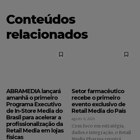
Conteúdos
relacionados
ABRAMEDIA lançará
Setor farmacêutico
amanhã o primeiro
recebe o primeiro
Programa Executivo
evento exclusivo de
de In-Store Media do
Retail Media do País
Brasil para acelerar a
agosto 6, 2026
profissionalização da
Com foco em estratégia,
Retail Media em lojas
dados e integração, o Retail
físicas
Media Pharma reunirá