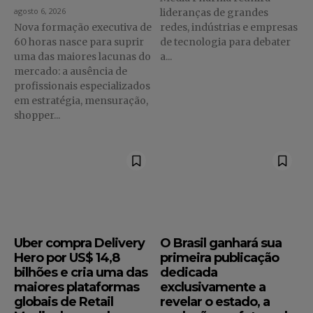
agosto 6, 2026
lideranças de grandes
Nova formação executiva de
redes, indústrias e empresas
60 horas nasce para suprir
de tecnologia para debater
uma das maiores lacunas do
a...
mercado: a ausência de
profissionais especializados
em estratégia, mensuração,
shopper...
Uber compra Delivery
O Brasil ganhará sua
Hero por US$ 14,8
primeira publicação
bilhões e cria uma das
dedicada
maiores plataformas
exclusivamente a
globais de Retail
revelar o estado, a