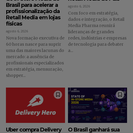
Brasil para acelerar a
agosto 6, 2026
profissionalização da
Com foco em estratégia,
Retail Media em lojas
dados e integração, o Retail
físicas
Media Pharma reunirá
agosto 6, 2026
lideranças de grandes
Nova formação executiva de
redes, indústrias e empresas
60 horas nasce para suprir
de tecnologia para debater
uma das maiores lacunas do
a...
mercado: a ausência de
profissionais especializados
em estratégia, mensuração,
shopper...
Uber compra Delivery
O Brasil ganhará sua