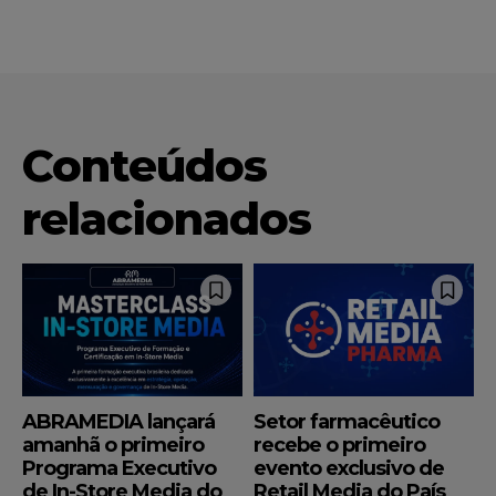
Conteúdos
relacionados
ABRAMEDIA lançará
Setor farmacêutico
amanhã o primeiro
recebe o primeiro
Programa Executivo
evento exclusivo de
de In-Store Media do
Retail Media do País