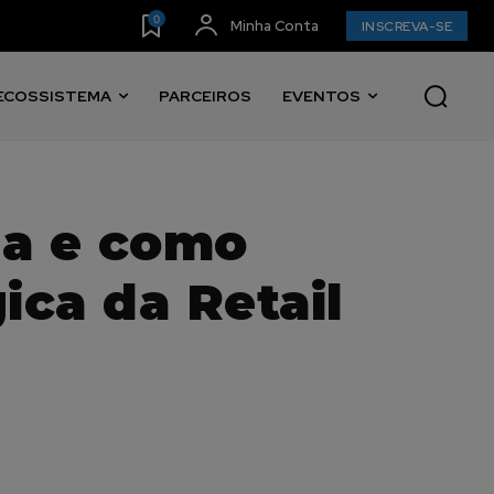
0
Minha Conta
INSCREVA-SE
ECOSSISTEMA
PARCEIROS
EVENTOS
ha e como
ica da Retail