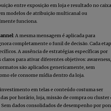
ibuição entre exposição em loja e resultado no caixa
em modelos de atribuição multicanal ou
almente funciona.
hannel
: A mesma mensagem é aplicada para
gnora completamente o funil de decisão. Cada eta
cíficos. A ausência de estratégias específicas por
laros para ativar diferentes objetivos: awareness
 formatos são aplicados genericamente, sem
omo ele consome mídia dentro da loja.
O investimento em telas e conteúdo costuma ser
as por horário, loja, missão de compra ou cluster
os. Sem dados consolidados de desempenho por po