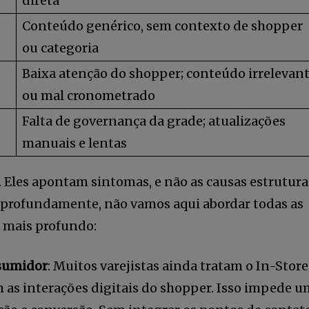
direta
Conteúdo genérico, sem contexto de shopper
ou categoria
Baixa atenção do shopper; conteúdo irrelevan
ou mal cronometrado
5,678
Seguidores
Falta de governança da grade; atualizações
manuais e lentas
 Eles apontam sintomas, e não as causas estrutura
 profundamente, não vamos aqui abordar todas as
e mais profundo:
nsumidor
: Muitos varejistas ainda tratam o In-Store
as interações digitais do shopper. Isso impede 