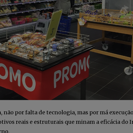
, não por falta de tecnologia, mas por má execução
ivos reais e estruturais que minam a eficácia do 
rno.