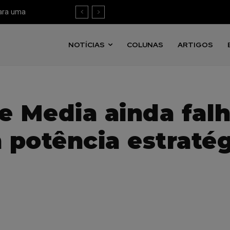
para uma
 mensuração
NOTÍCIAS
COLUNAS
ARTIGOS
re Media ainda fal
 potência estratég