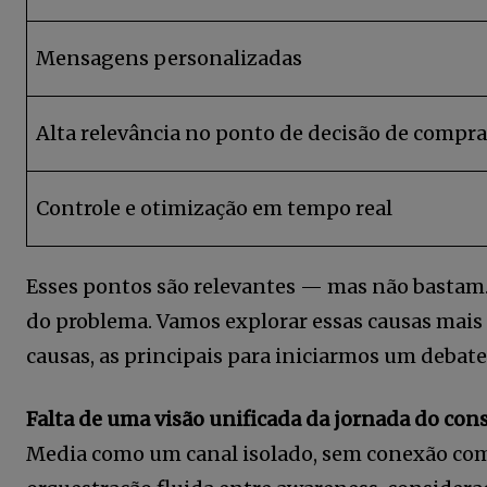
acesso a conteúdos exclusivos.
Mensagens personalizadas
Alta relevância no ponto de decisão de compra
12,345
Fãs
Controle e otimização em tempo real
Esses pontos são relevantes — mas não bastam.
do problema. Vamos explorar essas causas mais
causas, as principais para iniciarmos um debat
Falta de uma visão unificada da jornada do co
Media como um canal isolado, sem conexão com 