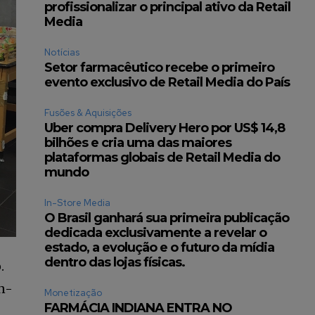
profissionalizar o principal ativo da Retail
Media
Notícias
Setor farmacêutico recebe o primeiro
evento exclusivo de Retail Media do País
Fusões & Aquisições
Uber compra Delivery Hero por US$ 14,8
bilhões e cria uma das maiores
plataformas globais de Retail Media do
mundo
In-Store Media
O Brasil ganhará sua primeira publicação
dedicada exclusivamente a revelar o
estado, a evolução e o futuro da mídia
dentro das lojas físicas.
.
In-
Monetização
FARMÁCIA INDIANA ENTRA NO