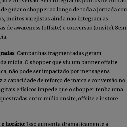
ção e conversão. Sem integrar os pontos de contat
e de guiar o shopper ao longo de toda a jornada co
, muitos varejistas ainda não integram as
de awareness (offsite) e conversão (onsite). Sem
ia.
gradas
: Campanhas fragmentadas geram
da mídia. O shopper que viu um banner offsite,
ísica, não pode ser impactado por mensagens
duz a capacidade de reforço de marca e conversão no
igitais e físicos impede que o shopper tenha uma
uestradas entre mídia onsite, offsite e instore
l e horário
: Isso aumenta dramaticamente a