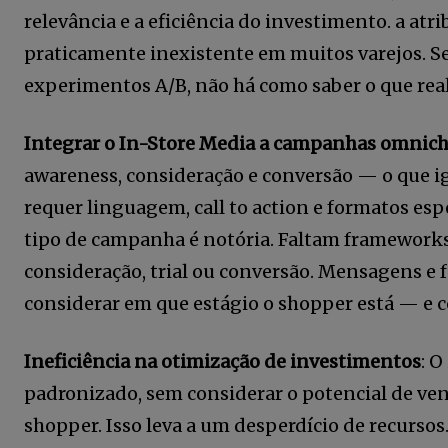
relevância e a eficiência do investimento. a atr
praticamente inexistente em muitos varejos. S
experimentos A/B, não há como saber o que re
Integrar o In-Store Media a campanhas omnic
awareness, consideração e conversão — o que i
requer linguagem, call to action e formatos espe
tipo de campanha é notória. Faltam frameworks c
consideração, trial ou conversão. Mensagens e
considerar em que estágio o shopper está — e c
Ineficiência na otimização de investimentos
: 
padronizado, sem considerar o potencial de vend
shopper. Isso leva a um desperdício de recurs