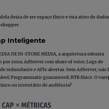
la deixa de ser espaço físico e vira ativo de dados
 shopper.
p Inteligente
EDIA DE IN-STORE MEDIA, a arquitetura robusta
 por zona; AdServer com share of voice; Logs de
de redundante e APIs abertas. Sem AdServer, não 
ável; Programmatic guaranteed; RTB físico. O vare
ísico ou inventário de audiência?