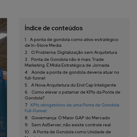
Índice de conteúdos
A ponta de gondola como ativo estratégico
de In-Store Media
O Problema: Digitalização sem Arquitetura
Ponta de Gondola não é mais Trade
Marketing. É Mídia Estratégica de Jornada.
Aonde a ponta de gondola deveria atuar no
full-funnel
A Nova Arquitetura do End Cap Inteligente
Como elevar o patamar de KPIs da Ponta de
Gondola?
KPIs obrigatórios de uma Ponta de Gondola
Full-Funnel:
Governança: O Maior GAP do Mercado
Sem AdServer, não existe controle real
A Ponta de Gondola como Unidade de