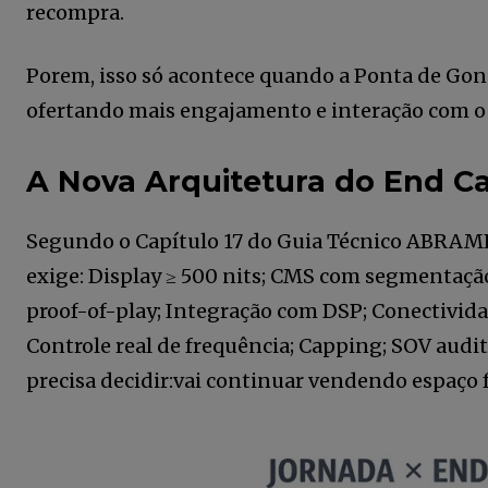
recompra.
Porem, isso só acontece quando a Ponta de Gondo
ofertando mais engajamento e interação com o
A Nova Arquitetura do End Ca
Segundo o Capítulo 17 do Guia Técnico ABRAM
exige: Display ≥ 500 nits; CMS com segmentação
proof-of-play; Integração com DSP; Conectivida
Controle real de frequência; Capping; SOV audit
precisa decidir:vai continuar vendendo espaço f