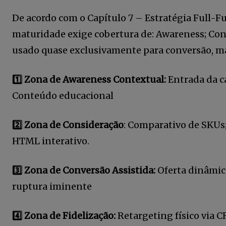
De acordo com o Capítulo 7 – Estratégia Full-F
maturidade exige cobertura de: Awareness; Cons
usado quase exclusivamente para conversão, m
1️⃣ Zona de Awareness Contextual:
Entrada da c
Conteúdo educacional
2️⃣ Zona de Consideração
: Comparativo de SKUs;
HTML interativo.
3️⃣ Zona de Conversão Assistida:
Oferta dinâmica
ruptura iminente
4️⃣ Zona de Fidelização:
Retargeting físico via C