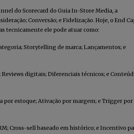
unnel do Scorecard do Guia In-Store Media, a
ideração; Conversão; e Fidelização. Hoje, o End Ca
as tecnicamente ele pode atuar como:
ategoria; Storytelling de marca; Lançamentos; e
 Reviews digitais; Diferenciais técnicos; e Conteú
 por estoque; Ativação por margem; e Trigger por
RM; Cross-sell baseado em histórico; e Incentivo p