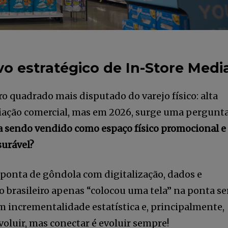
o estratégico de In-Store Medi
o quadrado mais disputado do varejo físico: alta
ociação comercial, mas em 2026, surge uma pergunt
a sendo vendido como espaço físico promocional e
surável?
ponta de gôndola com digitalização, dados e
o brasileiro apenas “colocou uma tela” na ponta s
 incrementalidade estatística e, principalmente,
voluir, mas conectar é evoluir sempre!