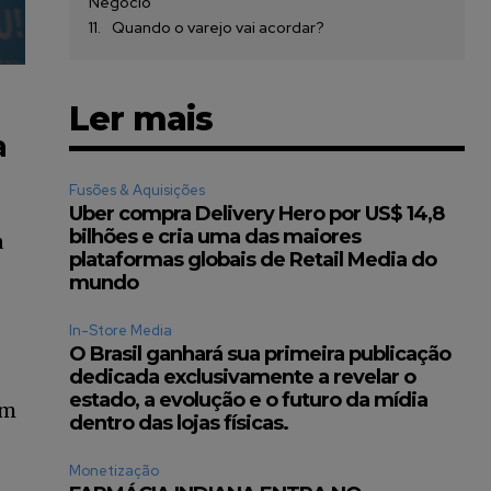
Negócio
Quando o varejo vai acordar?
Ler mais
a
Fusões & Aquisições
Uber compra Delivery Hero por US$ 14,8
bilhões e cria uma das maiores
a
plataformas globais de Retail Media do
mundo
In-Store Media
O Brasil ganhará sua primeira publicação
dedicada exclusivamente a revelar o
estado, a evolução e o futuro da mídia
em
dentro das lojas físicas.
Monetização