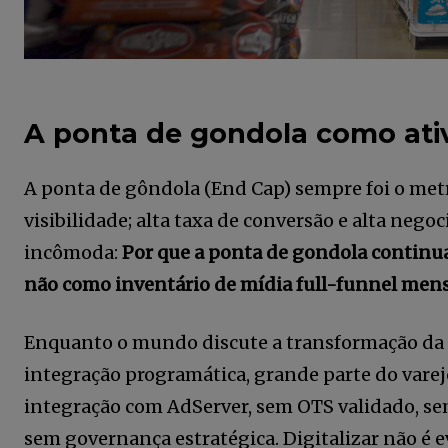
A ponta de gondola como ativ
A ponta de gôndola (End Cap) sempre foi o metr
visibilidade; alta taxa de conversão e alta neg
incômoda:
Por que a ponta de gondola continu
não como inventário de mídia full-funnel men
Enquanto o mundo discute a transformação da 
integração programática, grande parte do varej
integração com AdServer, sem OTS validado, sem
sem governança estratégica. Digitalizar não é e