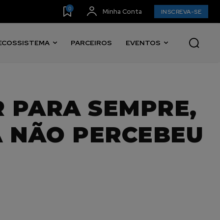
0
Minha Conta
INSCREVA-SE
ECOSSISTEMA
PARCEIROS
EVENTOS
 PARA SEMPRE,
A NÃO PERCEBEU